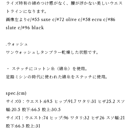
ライズ特有の締めつけ感がなく、腰が浮かない美しいウエス
トラインになります。
画像左よりc/#55 saxe c/#72 olive c/#58 ecru c/#86
slate c/#96 black
.ウォッシュ
ワンウォッシュしタンブラー乾燥した状態です。
・ ステッチにコットン糸（綿糸）を使用。
足踏ミシンの時代に使われた綿糸をステッチに使用。
spec.(cm)
サイズ0：ウエスト:69.5 ヒップ:91.7 ワタリ:31 ヒザ25.2 スソ
幅:20.5 股下:66.5 股上:30.5
サイズ1：ウエスト:74 ヒップ:96 ワタリ:32 ヒザ26 スソ幅:21
股下:66.5 股上:31