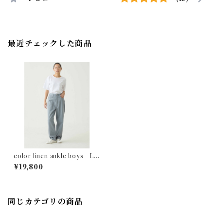
最近チェックした商品
color linen ankle boys Lo
t:36244
¥19,800
同じカテゴリの商品