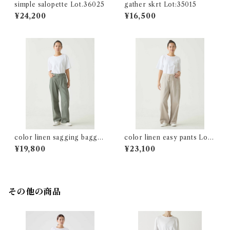
simple salopette Lot.36025
gather skrt Lot:35015
¥24,200
¥16,500
color linen sagging baggy
color linen easy pants Lot:
Lot:34239
34218
¥19,800
¥23,100
その他の商品