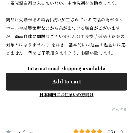
・蛍光漂白剤の入っていない、中性洗剤をお勧めします。
商品に欠陥がある場合( 洗い加工されている商品の為ボタン
ホールや縫製箇所などから糸が出ている場合がございます
が、商品自体に問題はございませんので交換 / 返品 / 返金の
対象とはなりません ）を除き、基本的には返品 / 返金には応
じません。予めご了承頂きますよう、お願い致します。
International shipping available
Add to cart
日本国内にお住まいの方向け
通報する
レビュー
(13)