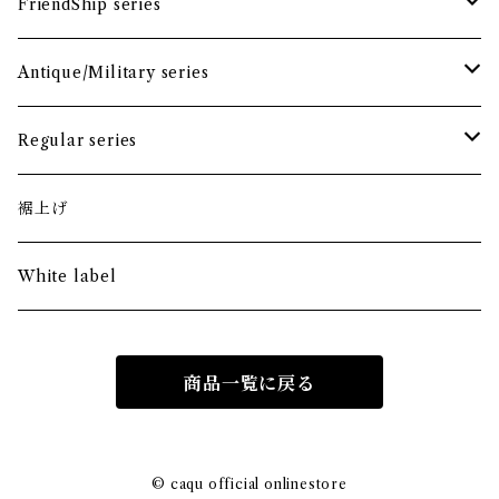
FriendShip series
tops
Antique/Military series
bottoms
tops
Regular series
skirt
bottoms
tops
裾上げ
skirt
bottoms
White label
商品一覧に戻る
© caqu official onlinestore