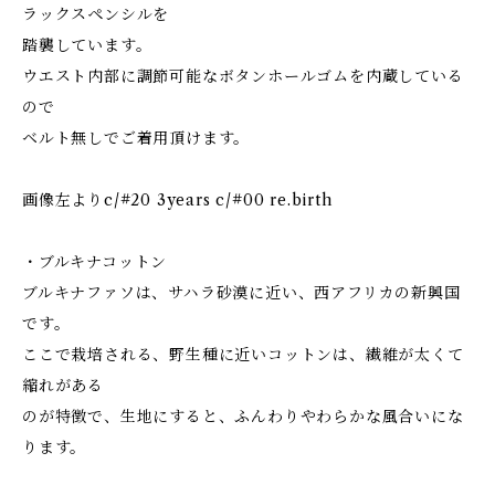
ラックスペンシルを
踏襲しています。
ウエスト内部に調節可能なボタンホールゴムを内蔵している
ので
ベルト無しでご着用頂けます。
画像左よりc/#20 3years c/#00 re.birth
・ブルキナコットン
ブルキナファソは、サハラ砂漠に近い、西アフリカの新興国
です。
ここで栽培される、野生種に近いコットンは、繊維が太くて
縮れがある
のが特徴で、生地にすると、ふんわりやわらかな風合いにな
ります。