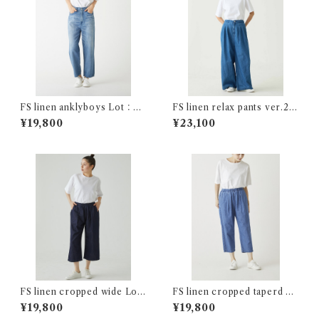
FS linen anklyboys Lot：26
FS linen relax pants ver.2 L
244
ot:24219
¥19,800
¥23,100
FS linen cropped wide Lot:
FS linen cropped taperd Lo
26230
t:26229
¥19,800
¥19,800