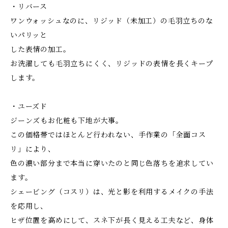
・リバース
ワンウォッシュなのに、リジッド（未加工）の毛羽立ちのな
いパリッと
した表情の加工。
お洗濯しても毛羽立ちにくく、リジッドの表情を長くキープ
します。
・ユーズド
ジーンズもお化粧も下地が大事。
この価格帯ではほとんど行われない、手作業の「全面コス
リ」により、
色の濃い部分まで本当に穿いたのと同じ色落ちを追求してい
ます。
シェービング（コスリ）は、光と影を利用するメイクの手法
を応用し、
ヒザ位置を高めにして、スネ下が長く見える工夫など、身体