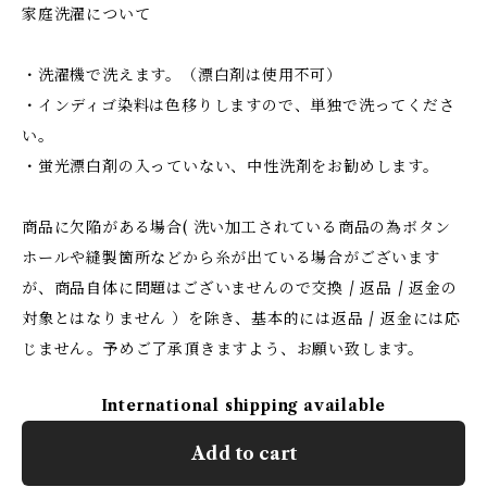
家庭洗濯について
・洗濯機で洗えます。（漂白剤は使用不可）
・インディゴ染料は色移りしますので、単独で洗ってくださ
い。
・蛍光漂白剤の入っていない、中性洗剤をお勧めします。
商品に欠陥がある場合( 洗い加工されている商品の為ボタン
ホールや縫製箇所などから糸が出ている場合がございます
が、商品自体に問題はございませんので交換 / 返品 / 返金の
対象とはなりません ）を除き、基本的には返品 / 返金には応
じません。予めご了承頂きますよう、お願い致します。
International shipping available
Add to cart