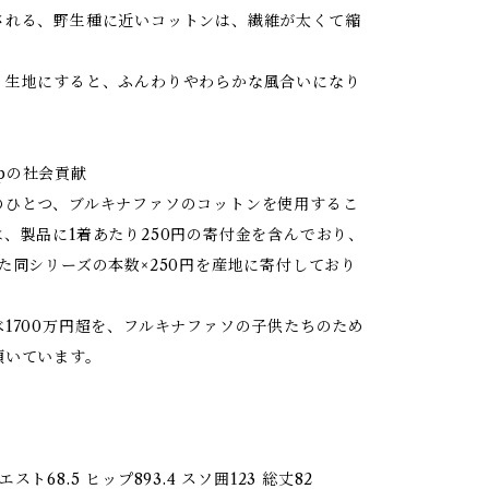
される、野生種に近いコットンは、繊維が太くて縮
、生地にすると、ふんわりやわらかな風合いになり
hipの社会貢献
のひとつ、ブルキナファソのコットンを使用するこ
、製品に1着あたり250円の寄付金を含んでおり、
た同シリーズの本数×250円を産地に寄付しており
1700万円超を、フルキナファソの子供たちのため
頂いています。
スト68.5 ヒップ893.4 スソ囲123 総丈82