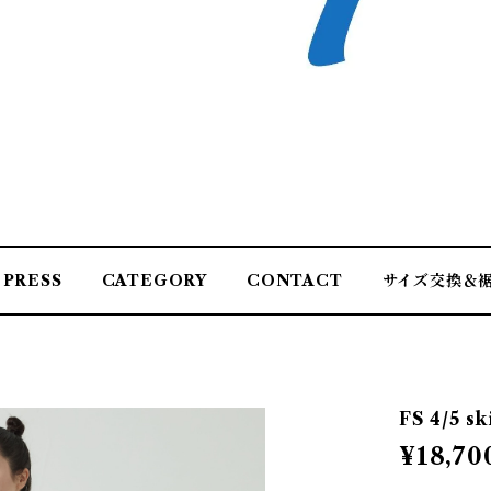
PRESS
CATEGORY
CONTACT
サイズ交換＆
FS 4/5 sk
¥18,70