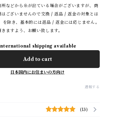
箇所などから糸が出ている場合がございますが、商
はございませんので交換 / 返品 / 返金の対象とは
）を除き、基本的には返品 / 返金には応じません。
頂きますよう、お願い致します。
International shipping available
Add to cart
日本国内にお住まいの方向け
通報する
(13)