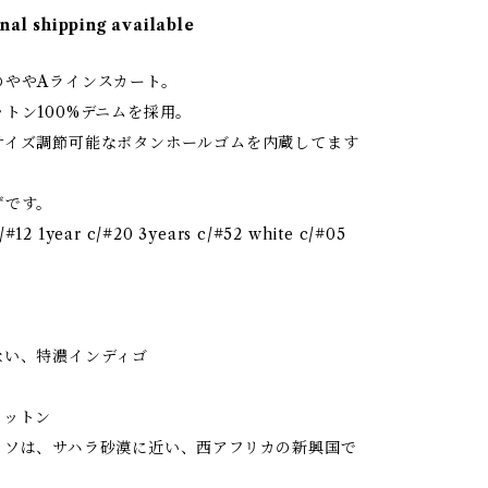
nal shipping available
のややAラインスカート。
トン100%デニムを採用。
サイズ調節可能なボタンホールゴムを内蔵してます
ずです。
2 1year c/#20 3years c/#52 white c/#05
ない、特濃インディゴ
コットン
ァソは、サハラ砂漠に近い、西アフリカの新興国で