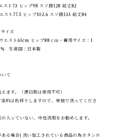
スト73 ヒップ98 スソ囲128 総丈82
スト77.5 ヒップ102.6 スソ囲133 総丈84
ズサイズ
m ウエスト61cm ヒップ88ｃｍ・着用サイズ：1
0% 生産国：日本製
ついて
洗えます。（漂白剤は使用不可）
ゴ染料は色移りしますので、単独で洗ってくださ
剤の入っていない、中性洗剤をお勧めします。
がある場合( 洗い加工されている商品の為ボタンホ