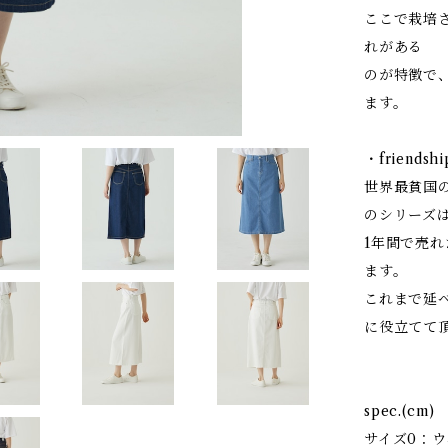
ここで栽培
れがある
のが特徴で
ます。
・friends
世界最貧国
のシリーズは
1年間で売れ
ます。
これまで延べ
に役立てて
spec.(cm)
サイズ0：ウエ