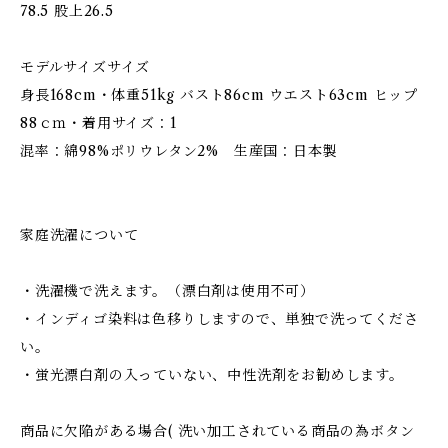
78.5 股上26.5
モデルサイズサイズ
身長168cm・体重51kg バスト86cm ウエスト63cm ヒップ
88ｃｍ・着用サイズ：1
混率：綿98%ポリウレタン2% 生産国：日本製
家庭洗濯について
・洗濯機で洗えます。（漂白剤は使用不可）
・インディゴ染料は色移りしますので、単独で洗ってくださ
い。
・蛍光漂白剤の入っていない、中性洗剤をお勧めします。
商品に欠陥がある場合( 洗い加工されている商品の為ボタン