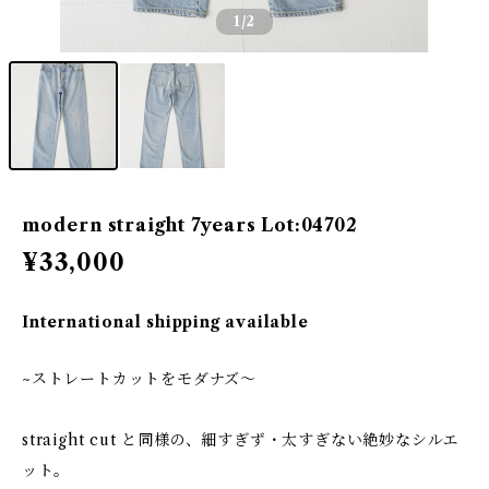
1
/2
modern straight 7years Lot:04702
¥33,000
International shipping available
~ストレートカットをモダナズ～
straight cut と同様の、細すぎず・太すぎない絶妙なシルエ
ット。