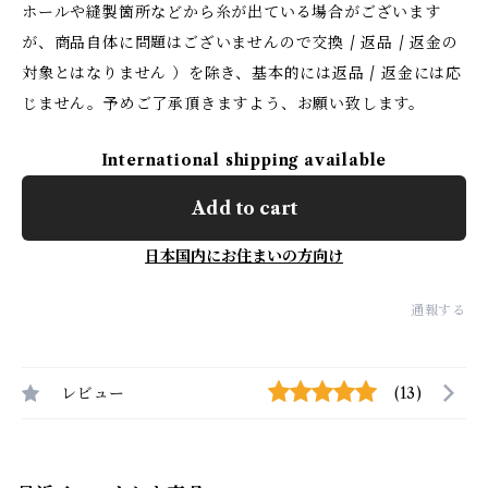
ホールや縫製箇所などから糸が出ている場合がございます
が、商品自体に問題はございませんので交換 / 返品 / 返金の
対象とはなりません ）を除き、基本的には返品 / 返金には応
じません。予めご了承頂きますよう、お願い致します。
International shipping available
Add to cart
日本国内にお住まいの方向け
通報する
レビュー
(13)