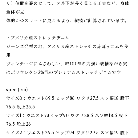
リ）位置を高めにして、スネ下が長く見える工夫など、身体
全体が立
体的かつスマートに見えるよう、緻密に計算されています。
・アメリカ産ストレッチデニム
ジーンズ発祥の地、アメリカ産ストレッチの赤耳デニムを使
用。
ヴィンテージにふさわしい、綿100%の力強い表情ながら実
はポリウレタン2%混のプレミアムストレッチデニムです。
spec.(cm)
サイズ0：ウエスト69.5 ヒップ86 ワタリ27.5 スソ幅18 股下
76.5 股上25.5
サイズ1：ウエスト73ヒップ90 ワタリ28.5 スソ幅18.5 股下
76.5 股上26
サイズ2：ウエスト76.5 ヒップ94 ワタリ29.5 スソ幅19 股下