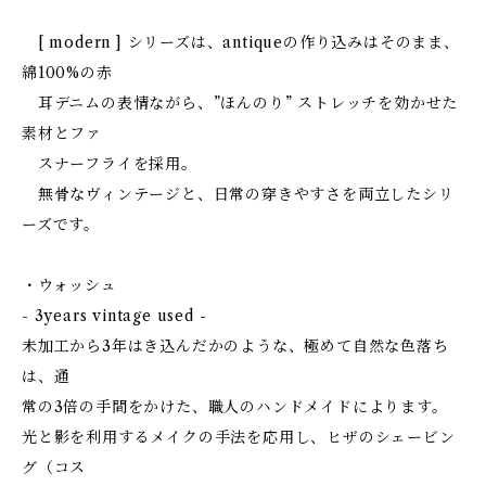
[ modern ] シリーズは、antiqueの作り込みはそのまま、
綿100%の赤
耳デニムの表情ながら、”ほんのり” ストレッチを効かせた
素材とファ
スナーフライを採用。
無骨なヴィンテージと、日常の穿きやすさを両立したシリ
ーズです。
・ウォッシュ
- 3years vintage used -
未加工から3年はき込んだかのような、極めて自然な色落ち
は、通
常の3倍の手間をかけた、職人のハンドメイドによります。
光と影を利用するメイクの手法を応用し、ヒザのシェービン
グ（コス