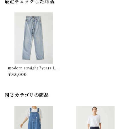
最近チェックした商品
modern straight 7years Lo
t:04702
¥33,000
同じカテゴリの商品