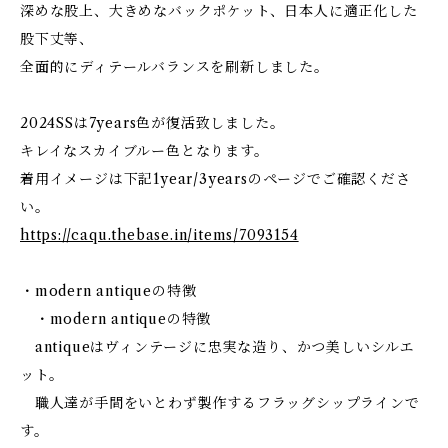
深めな股上、大きめなバックポケット、日本人に適正化した
股下丈等、
全面的にディテールバランスを刷新しました。
2024SSは7years色が復活致しました。
キレイなスカイブルー色となります。
着用イメージは下記1year/3yearsのページでご確認くださ
い。
https://caqu.thebase.in/items/7093154
・modern antiqueの特徴
・modern antiqueの特徴
antiqueはヴィンテージに忠実な造り、かつ美しいシルエ
ット。
職人達が手間をいとわず製作するフラッグシップラインで
す。