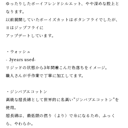
ゆったりしたボーイフレンドシルエット、やや深めな股上と
なります。
以前展開していたボーイズカットはボタンフライでしたが、
Ⅱはジップフライに
アップデートしています。
・ウォッシュ
- 3years used-
リジッドの状態から3年間着こんだ色落ちをイメージ。
職人さんが手作業で丁寧に加工してます。
・ジンバブエコットン
高級な超長綿として世界的に名高い”ジンバブエコットン”を
使用。
超長綿は、最低限の撚り（より）で糸になるため、ふっく
ら、やわらか。