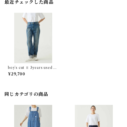
最近チェックした商品
boy`s cut Ⅱ 3years used Lo
t:04504-20
¥29,700
同じカテゴリの商品