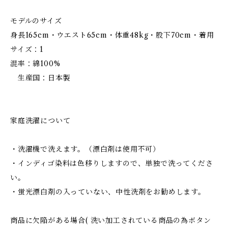
モデルのサイズ
身長165cm・ウエスト65cm・体重48kg・股下70cm・着用
サイズ：1
混率：綿100%
生産国：日本製
家庭洗濯について
・洗濯機で洗えます。（漂白剤は使用不可）
・インディゴ染料は色移りしますので、単独で洗ってくださ
い。
・蛍光漂白剤の入っていない、中性洗剤をお勧めします。
商品に欠陥がある場合( 洗い加工されている商品の為ボタン