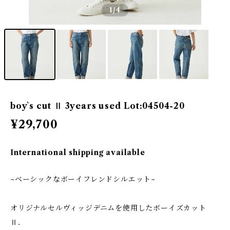
1
/4
boy`s cut Ⅱ 3years used Lot:04504-20
¥29,700
International shipping available
~ベーシックなボーイフレンドシルエット~
オリジナルセルヴィッジデニムを使用したボーイズカット
Ⅱ．