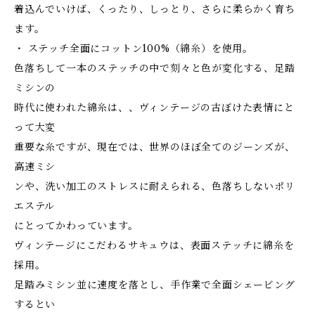
着込んでいけば、くったり、しっとり、さらに柔らかく育ち
ます。
・ ステッチ全面にコットン100%（綿糸）を使用。
色落ちして一本のステッチの中で刻々と色が変化する、足踏
ミシンの
時代に使われた綿糸は、、ヴィンテージの古ぼけた表情にと
って大変
重要な糸ですが、現在では、世界のほぼ全てのジーンズが、
高速ミシ
ンや、洗い加工のストレスに耐えられる、色落ちしないポリ
エステル
にとってかわっています。
ヴィンテージにこだわるサキュウは、表面ステッチに綿糸を
採用。
足踏みミシン並に速度を落とし、手作業で全面シェービング
するとい