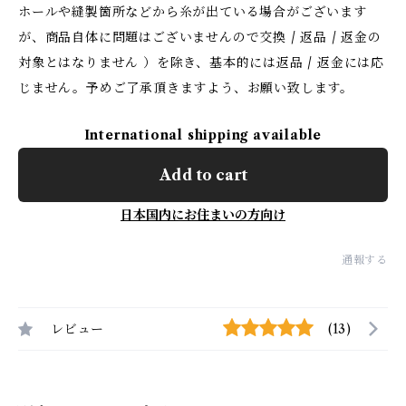
ホールや縫製箇所などから糸が出ている場合がございます
が、商品自体に問題はございませんので交換 / 返品 / 返金の
対象とはなりません ）を除き、基本的には返品 / 返金には応
じません。予めご了承頂きますよう、お願い致します。
International shipping available
Add to cart
日本国内にお住まいの方向け
通報する
レビュー
(13)